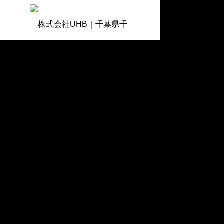
プロン
BLOG
ブログ
プロン