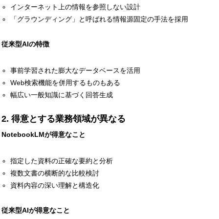
インターネット上の情報を参照しない設計
「グラウンディング」と呼ばれる情報源固定の手法を採用
採用関連情報
従来型AIの特徴
事前学習された膨大なデータベースを活用
Web検索機能を併用するものもある
幅広い一般知識に基づく回答生成
2. 得意とする業務領域が異なる
令和8年3月の有効求人
NotebookLMが得意なこと
指定した資料の正確な要約と分析
複数文書の横断的な比較検討
企業理念
資料内容の深い理解と構造化
従来型AIが得意なこと