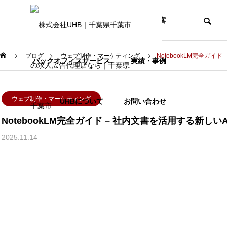
採用の課題
WEB・集客
ブログ
ウェブ制作・マーケティング
NotebookLM完全ガイ
バックオフィスサービス
実績・事例
プロンプトエンジニア
ウェブ制作・マーケティング
UHBについて
お問い合わせ
NotebookLM完全ガイド – 社内文書を活用する新しい
BLOG
2025.11.14
ブログ
プロンプトエンジニアと