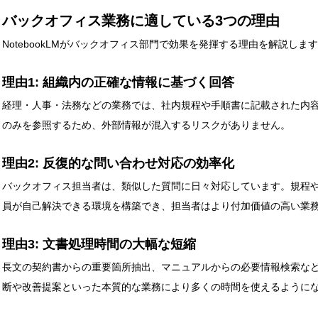
バックオフィス業務に適している3つの理由
NotebookLMがバックオフィス部門で効果を発揮する理由を解説しま
理由1: 組織内の正確な情報に基づく回答
経理・人事・法務などの業務では、社内規程や手順書に記載された内容が正
のみを参照するため、外部情報が混入するリスクがありません。
理由2: 反復的な問い合わせ対応の効率化
バックオフィス担当者は、類似した質問に日々対応しています。規程やマニ
員が自己解決できる環境を構築でき、担当者はより付加価値の高い業
理由3: 文書処理時間の大幅な短縮
長文の契約書からの重要箇所抽出、マニュアルからの必要情報検索な
断や改善提案といった本質的な業務により多くの時間を使えるように