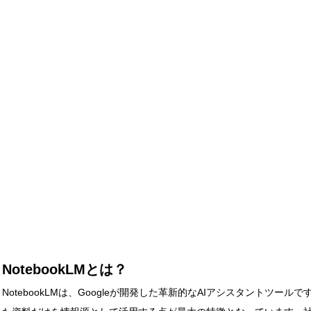
プログラマー
プログラマーになる方法
採用関連情報
NotebookLMとは？
NotebookLMは、Googleが開発した革新的なAIアシスタントツ