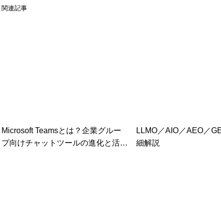
関連記事
Microsoft Teamsとは？企業グルー
LLMO／AIO／AEO／G
プ向けチャットツールの進化と活用
細解説
方法