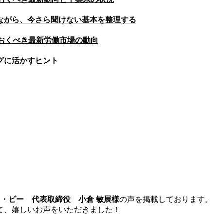
比較しながら、今さら聞けない基本を整理する
おくべき最新労働市場の動向
グに活かすヒント
・ビー 代表取締役 小倉 敏展様
の声を掲載しております。
て、嬉しいお声をいただきました！