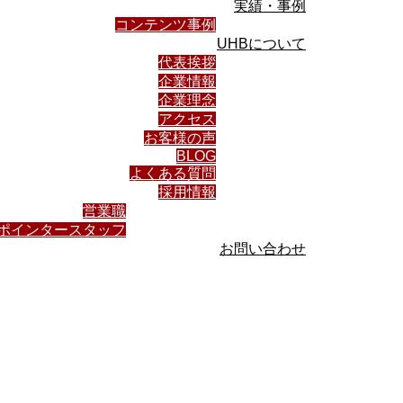
実績・事例
コンテンツ事例
UHBについて
代表挨拶
企業情報
企業理念
アクセス
お客様の声
BLOG
よくある質問
採用情報
営業職
ポインタースタッフ
お問い合わせ