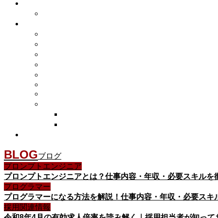
BLOG
ブログ
プロンプトエンジニア
プロンプトエンジニアとは？仕事内容・年収・必要スキルを
プログラマー
プログラマーになる方法を解説！仕事内容・年収・必要スキ
採用関連情報
令和8年4月の有効求人倍率を読み解く｜採用担当者が知って