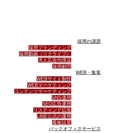
採用の課題
採用ブランディング
採用動画（リクライブ）
求人広告代理店
採用顧問
WEB・集客
WEBサイト制作
WEBマーケティング
コンテンツマーケティング
SNS運用
SEO広告運用
リスティング広告
LINE公式の運用
看板設置
バックオフィスサービス