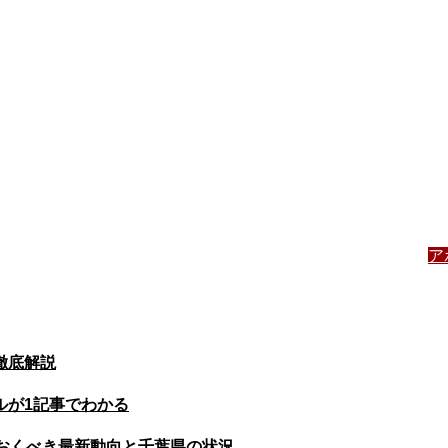
ア
徹底解説
ルが1記事でわかる
おくべき最新動向と千葉県の状況