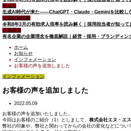
生成AI
生成AI時代が来た——ChatGPT・Claude・Geminiを
採用関連情報
令和8年3月の有効求人倍率を読み解く｜採用担当者が知って
企業理念
有名企業の企業理念を徹底解説｜経営・採用・ブランディン
ホーム
お知らせ
インフォメーション
お客様の声を追加しました
インフォメーション
お客様の声を追加しました
2022.05.09
お客様の声を追加いたしました。
今回はお客様のご紹介（1）としまして、
株式会社エヌ・エス
弊社の印象や、弊社と関わってからの会社の変化などについ