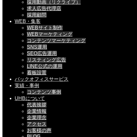
採用動画（リクライブ）
求人広告代理店
採用顧問
WEB・集客
WEBサイト制作
WEBマーケティング
コンテンツマーケティング
SNS運用
SEO広告運用
リスティング広告
LINE公式の運用
看板設置
バックオフィスサービス
実績・事例
コンテンツ事例
UHBについて
代表挨拶
企業情報
企業理念
アクセス
お客様の声
BLOG