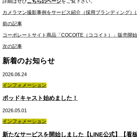
詳細はぜひ
こちらのページ
をご覧下さい。
カメラマン撮影事例をサービス紹介（採用ブランディング）
前の記事
コーポレートサイト商品「COCOITE（ココイト）」販売開
次の記事
新着のお知らせ
2026.06.24
インフォメーション
ポッドキャスト始めました！
2026.05.01
インフォメーション
新たなサービスを開始しました【LINE公式】【看