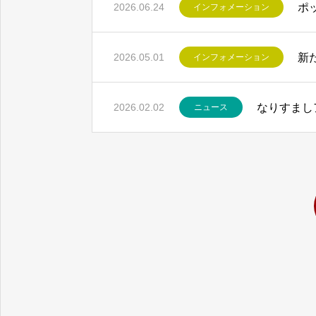
ポ
2026.06.24
インフォメーション
新
2026.05.01
インフォメーション
令和8年4月の有効求人
なりすまし
2026.02.02
ニュース
生成AI
生成AI時代が来た——Ch