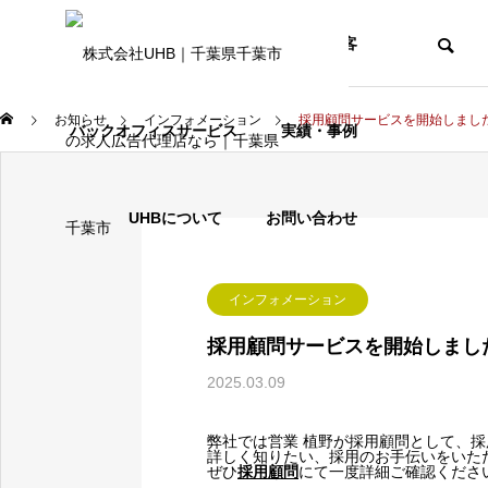
採用の課題
WEB・集客
お知らせ
インフォメーション
採用顧問サービスを開始しまし
バックオフィスサービス
実績・事例
プロンプトエンジニア
UHBについて
お問い合わせ
BLOG
インフォメーション
ブログ
採用顧問サービスを開始しまし
2025.03.09
プロンプトエンジニアと
弊社では営業 植野が採用顧問として、
詳しく知りたい、採用のお手伝いをいた
ぜひ
採用顧問
にて一度詳細ご確認くださ