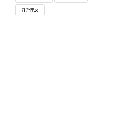
経営理念
すヒント