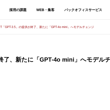
採用の課題
WEB・集客
バックオフィスサービス
GPT「GPT-3.5」の提供が終了、新たに「GPT-4o mini」へモデルチェンジ
プトエンジニア
が終了、新たに「GPT-4o mini」へモデル
プトエンジニアとは？仕事内容・年収・必要スキルを徹底解説