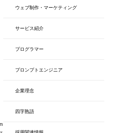
ウェブ制作・マーケティング
サービス紹介
プログラマー
でわかる
プロンプトエンジニア
企業理念
四字熟語
ま
m
採用関連情報