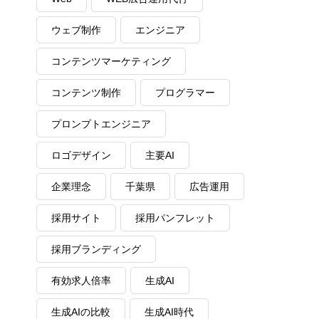
ウェブ制作
エンジニア
コンテンツマーケティング
コンテンツ制作
プログラマー
プロンプトエンジニア
ロゴデザイン
主要AI
企業理念
千葉県
広告運用
最新労働市場の動向
採用サイト
採用パンフレット
採用ブランディング
有効求人倍率
生成AI
・
生成AIの比較
生成AI時代