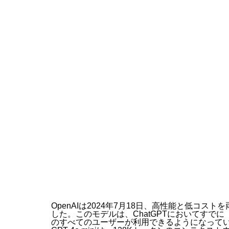
プログ
プログ
採用関
OpenAIは2024年7月18日、高性能と低コスト
した。このモデルは、ChatGPTにおいてすでに「
のすべてのユーザーが利用できるようになっています