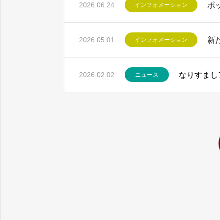
ポ
2026.06.24
インフォメーション
新
2026.05.01
インフォメーション
令和8年4月の有効求人
なりすまし
2026.02.02
ニュース
生成AI
生成AI時代が来た——Ch