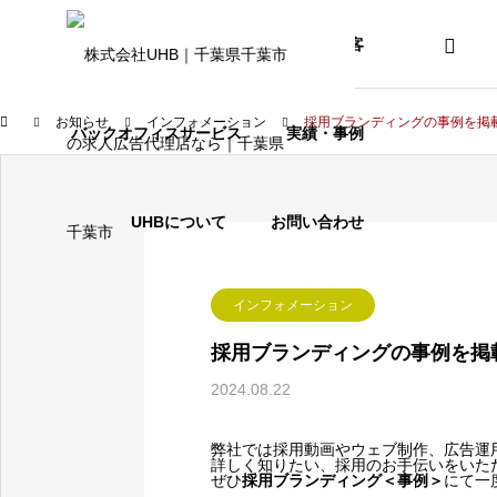
採用の課題
WEB・集客
お知らせ
インフォメーション
採用ブランディングの事例を掲
バックオフィスサービス
実績・事例
プロンプトエンジニア
UHBについて
お問い合わせ
BLOG
インフォメーション
ブログ
採用ブランディングの事例を掲
2024.08.22
プロンプトエンジニアと
弊社では採用動画やウェブ制作、広告運
詳しく知りたい、採用のお手伝いをいた
ぜひ
採用ブランディング＜事例＞
にて一