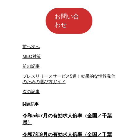
お問い合
わせ
前へ
次へ
MEO対策
前の記事
プレスリリースサービス5選！効果的な情報発信
のための選び方ガイド
次の記事
関連記事
令和5年7月の有効求人倍率（全国／千葉
県）
令和7年9月の有効求人倍率（全国／千葉