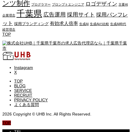
ンツ制作
ロゴデザイン
プログラマー
プロンプトエンジニア
主要AI
千葉県
広告運用
採用サイト
採用パンフレ
企業理念
ット
有効求人倍率
採用ブランディング
生成AI
生成AIの比較
生成AI時代
経営理念
TOP
Instagram
X
TOP
BLOG
SERVICE
RECRUIT
PRIVACY POLICY
よくある質問
2026 Copyright © UHB Inc. All Rights Reserved.
TOP
TEL