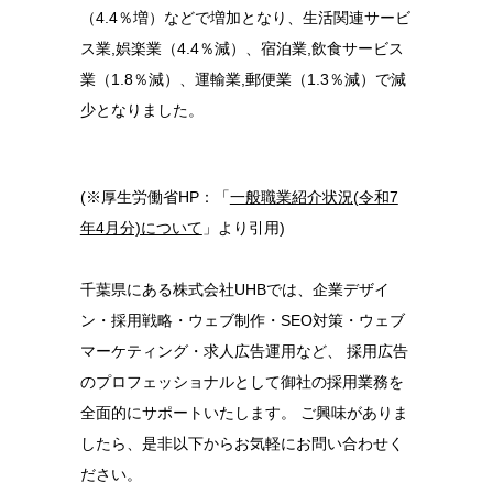
（4.4％増）などで増加となり、生活関連サービ
ス業,娯楽業（4.4％減）、宿泊業,飲食サービス
業（1.8％減）、運輸業,郵便業（1.3％減）で減
少となりました。
(※厚生労働省HP：「
一般職業紹介状況(令和7
年4月分)について
」より引用)
千葉県にある株式会社UHBでは、企業デザイ
ン・採用戦略・ウェブ制作・SEO対策・ウェブ
マーケティング・求人広告運用など、 採用広告
のプロフェッショナルとして御社の採用業務を
全面的にサポートいたします。 ご興味がありま
したら、是非以下からお気軽にお問い合わせく
ださい。