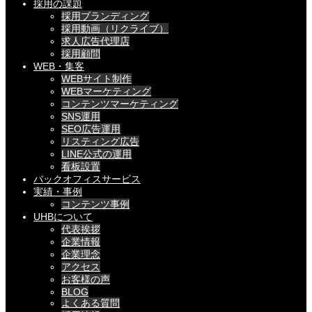
採用の課題
採用ブランディング
採用動画（リクライブ）
求人広告代理店
採用顧問
WEB・集客
WEBサイト制作
WEBマーケティング
コンテンツマーケティング
SNS運用
SEO広告運用
リスティング広告
LINE公式の運用
看板設置
バックオフィスサービス
実績・事例
コンテンツ事例
UHBについて
代表挨拶
企業情報
企業理念
アクセス
お客様の声
BLOG
よくある質問